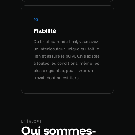
03
Fiabilité
Du brief au rendu final, vous avez
un interlocuteur unique qui fait le
lien et assure le suivi. On s'adapte
à toutes les conditions, même les
plus exigeantes, pour livrer un
travail dont on est fiers.
L'ÉQUIPE
Qui sommes-