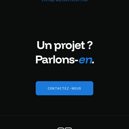
/
Instagram
lbmvision.com
Un projet ?
Parlons-
en
.
CONTACTEZ-NOUS